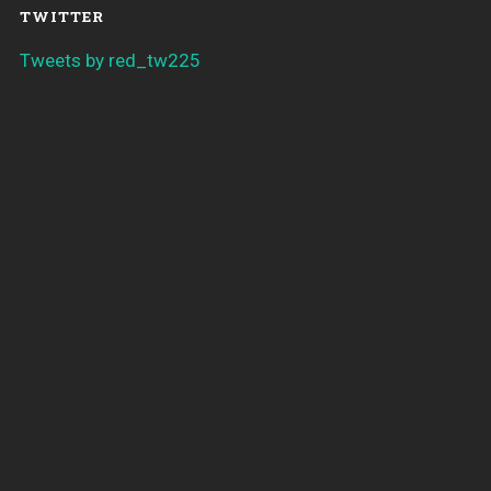
TWITTER
Tweets by red_tw225