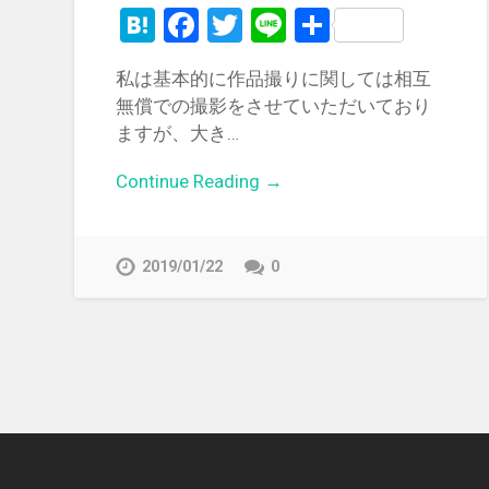
Hatena
Facebook
Twitter
Line
共
有
私は基本的に作品撮りに関しては相互
無償での撮影をさせていただいており
ますが、大き…
Continue Reading →
2019/01/22
0