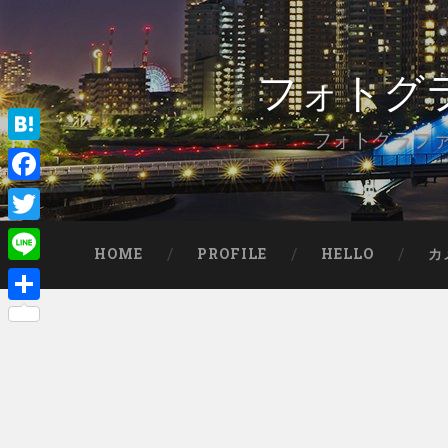
フォトグ
フォトグラフ
Hatena
Facebook
Twitter
HOME
PROFILE
HELLO
カ
Line
共
有