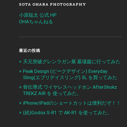
SOTA OHARA PHOTOGRAPHY
小原聡太 公式 HP
OHAちゃんねる
最近の投稿
天元突破グレンラガン展 墓場篇に行ってみた
Peak Design (ピークデザイン) Everyday
Sling(エブリデイスリング) 3L を買ってみた
骨伝導式 ワイヤレスヘッドホン AfterShokz
TREKZ AIR を 使ってみた。
iPhone/iPadのショートカットは便利だぞ！！
(続)Godox S-R1 で AK-R1 を使ってみた。