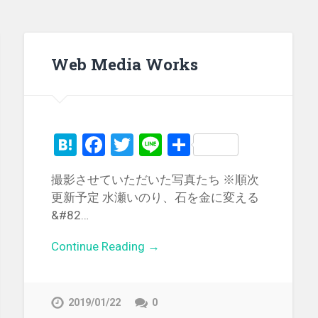
Web Media Works
Hatena
Facebook
Twitter
Line
共
有
撮影させていただいた写真たち ※順次
更新予定 水瀬いのり、石を金に変える
&#82…
Continue Reading →
2019/01/22
0