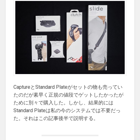
CaptureとStandard Plateがセットの物も売ってい
たのだが素早く正規の値段でゲットしたかったが
ために別々で購入した。しかし、結果的には
Standard Plateは私の今のシステムでは不要だっ
た。それはこの記事後半で説明する。