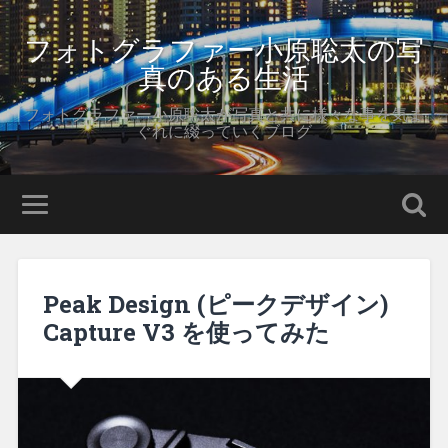
フォトグラファー小原聡太の写
真のある生活
フォトグラファー小原聡太が写真と共に様々な事を気ま
ぐれに綴っていくブログ
Peak Design (ピークデザイン)
Capture V3 を使ってみた