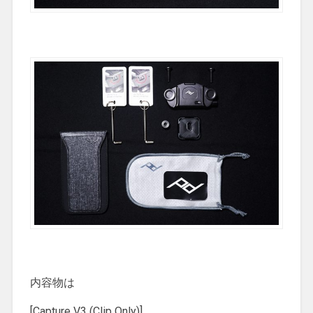
内容物は
[Capture V3 (Clip Only)]