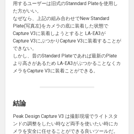
用するユーザーは旧式のStanndard Plateを使用し
た方がいい。
なぜなら、上記の組み合わせでNew Standard
Plate(写真左)をカメラの底に装着した状態で
Capture V3に装着しようとすると LA-EA3が
Capture V3にぶつかりCapture V3に装着することが
できない。
しかし、昔のStandard Plateであれば最新のPlate
より高さがあるため LA-EA3がぶつかることなくカ
メラをCapture V3に装着ことができる。
結論
Peak Design Capture V3 は撮影現場でライトスタ
ンドの調整をしたい時など両手を使いたい時にカ
メラを安全に任せることができる良いツールだ。