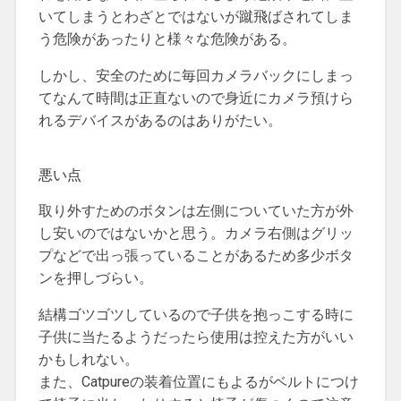
いてしまうとわざとではないが蹴飛ばされてしま
う危険があったりと様々な危険がある。
しかし、安全のために毎回カメラバックにしまっ
てなんて時間は正直ないので身近にカメラ預けら
れるデバイスがあるのはありがたい。
悪い点
取り外すためのボタンは左側についていた方が外
し安いのではないかと思う。カメラ右側はグリッ
プなどで出っ張っていることがあるため多少ボタ
ンを押しづらい。
結構ゴツゴツしているので子供を抱っこする時に
子供に当たるようだったら使用は控えた方がいい
かもしれない。
また、Catpureの装着位置にもよるがベルトにつけ