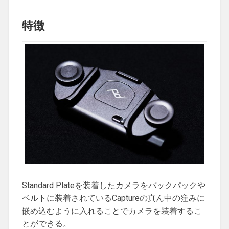
特徴
Standard Plateを装着したカメラをバックパックや
ベルトに装着されているCaptureの真ん中の窪みに
嵌め込むように入れることでカメラを装着するこ
とができる。