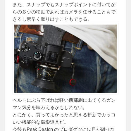
また、スナップでもスナップポイントに付いてか
らの多少の移動であればカメラを任せることもで
きるし素早く取り出すこともできる。
ベルトにぶら下げれば軽い西部劇に出てくるガン
マン気分を味わえるかもしれない。
とにかく、買ってよかったと思える斬新でカッコ
いい機能的な撮影道具だ。
今後もPeak Design のプロダグツには目が離せな